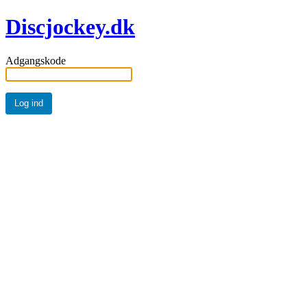
Discjockey.dk
Adgangskode